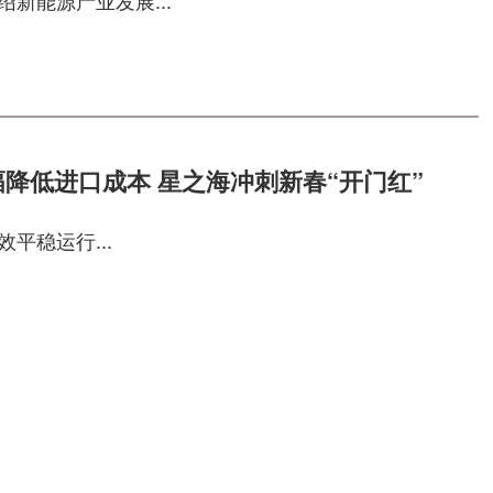
新能源产业发展...
幅降低进口成本 星之海冲刺新春“开门红”
平稳运行...