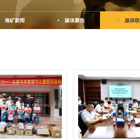
海矿新闻
媒体聚焦
媒体联