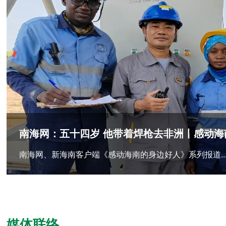
南海网：五十四岁 他带着焊枪去非洲丨感动海
南海网、新海南客户端《感动海南的身边好人》系列报道..
媒体联络