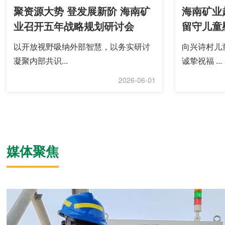
聚资源大势 登发展新阶 海南矿
海南矿业
业召开五年战略规划研讨会
留守儿童
以开放视野吸纳外部智慧，以务实研讨
向兴诗村儿
凝聚内部共识...
诚挚祝福 ...
2026-06-01
媒体聚焦