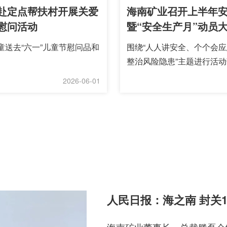
赴定点帮扶村开展关爱
海南矿业召开上半年
慰问活动
暨“安全生产月”动员
童送去“六一”儿童节慰问品和
围绕“人人讲安全、个个会
整治风险隐患”主题进行活动部
2026-06-01
人民日报：海之南 封关