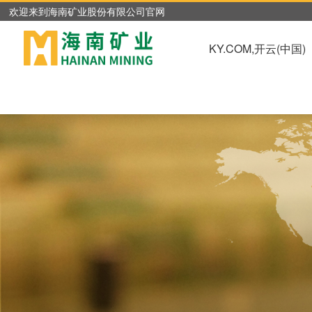
KY.COM,开云(中国)
欢迎来到海南矿业股份有限公司官网
KY.COM,开云(中国)