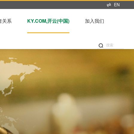
EN
者关系
KY.COM,开云(中国)
加入我们
搜索